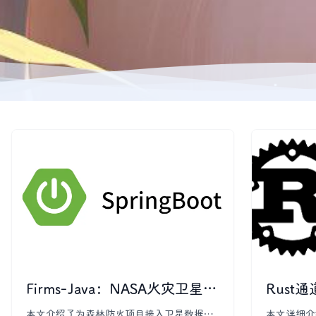
Firms-Java：NASA火灾卫星数据Java客户端开源
Rust通
本文介绍了为森林防火项目接入卫星数据而
本文详细介绍