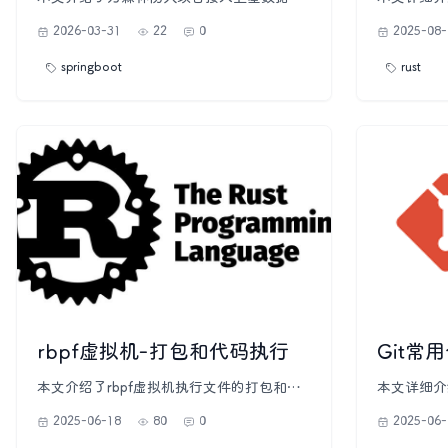
开发的Java客户端firms-java。由于国内相关
法、常见陷
2026-03-31
22
0
2025-08-
服务费用较高，作者转向使用NASA的FIRMS
程间通信的
系统，并因官网缺乏Java客户端支持，自行
者”模型，
springboot
rust
封装了firms-java开源项目。此工具旨在简化
生产者单消
请求FIRMS卫星火灾数据的过程，适用于
展示了如何
Java及Spring/SpringBoot项目。文章详细说
讨论了处理
明了项目的结构、密钥获取方法、Spring配
送者并发发
置示例以及Maven安装步骤。最后，鼓励读
同步通道以
者通过GitHub参与贡献或反馈问题，并给予
性。此外，
Star支持。
限阻塞和数
案。总结部
全、灵活性
发编程的基
rbpf虚拟机-打包和代码执行
Git常
本文介绍了rbpf虚拟机执行文件的打包和执
本文详细介
行过程，旨在帮助理解Solana智能合约的执
场景，涵盖
2025-06-18
80
0
2025-06-
行方式。首先，文章详细说明了安装所需依
个方面。首
赖如clang、内核头文件及llvm的方法。接
init`、`