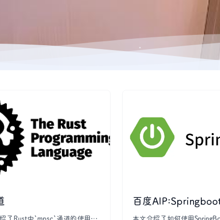
道
百度AIP:Springb
了Rust中`mpsc`通道的使用方
本文介绍了如何使用SpringB