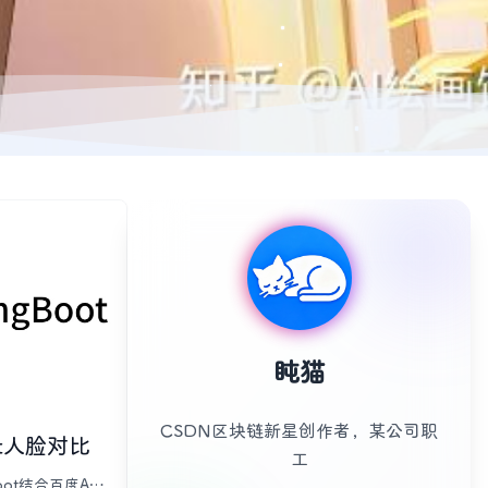
盹猫
CSDN区块链新星创作者，某公司职
oot人脸对比
工
oot结合百度AIP