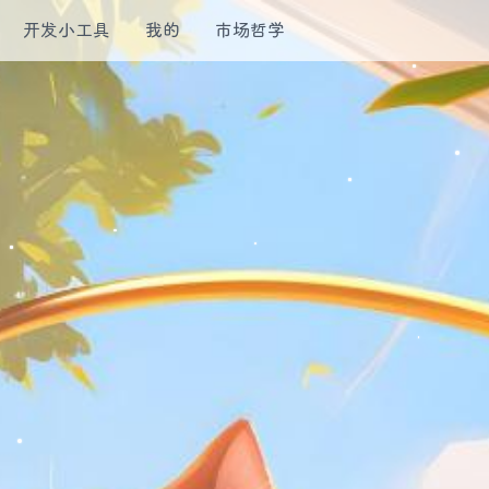
开发小工具
我的
市场哲学​