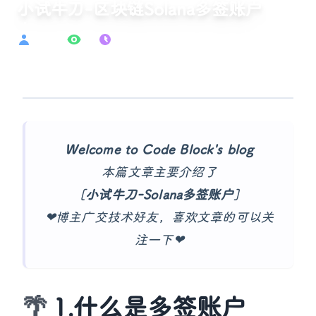
小试牛刀-区块链Solana多签账户
nodcat
85
2025-06-10
Welcome to Code Block's blog
本篇文章主要介绍了
[
小试牛刀-Solana多签账户
]
❤博主广交技术好友，喜欢文章的可以关
注一下❤
1.什么是多签账户